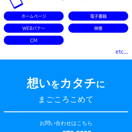
ホームページ
電子書籍
WEBバナー
映像
CM
etc...
想い
カタチ
を
に
まごころこめて
お問い合わせはこちら