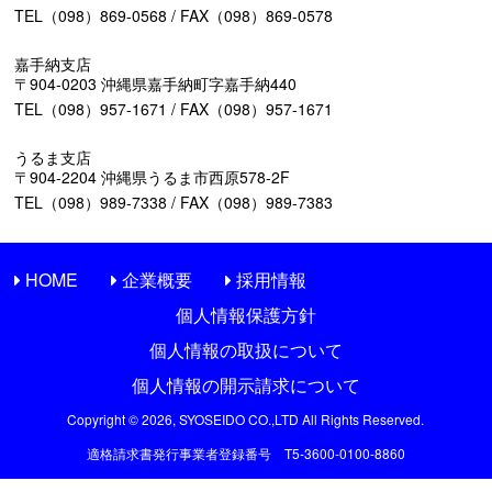
TEL（098）869-0568 / FAX（098）869-0578
嘉手納支店
〒904-0203 沖縄県嘉手納町字嘉手納440
TEL（098）957-1671 / FAX（098）957-1671
うるま支店
〒904-2204 沖縄県うるま市西原578-2F
TEL（098）989-7338 / FAX（098）989-7383
HOME
企業概要
採用情報
個人情報保護方針
個人情報の取扱について
個人情報の開示請求について
Copyright © 2026, SYOSEIDO CO.,LTD All Rights Reserved.
適格請求書発行事業者登録番号 T5-3600-0100-8860