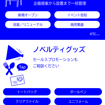
企画提案から設置まで一括管理
新規オープン
イベント告知
改装／リニューアル
商売繁盛
etc...
ノベルティグッズ
セールスプロモーションも
ご相談ください
トートバッグ
ボールペン
クリアファイル
ユニフォーム