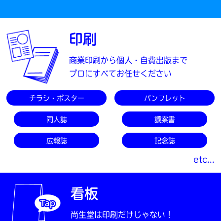
印刷
商業印刷から個人・自費出版まで
プロにすべてお任せください
チラシ・ポスター
パンフレット
同人誌
議案書
広報誌
記念誌
etc...
看板
尚生堂は印刷だけじゃない！