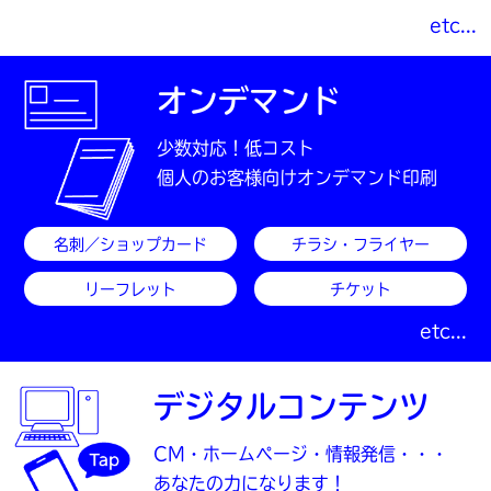
etc...
オンデマンド
少数対応！低コスト
個人のお客様向けオンデマンド印刷
名刺／ショップカード
チラシ・フライヤー
リーフレット
チケット
etc...
デジタルコンテンツ
CM・ホームページ・情報発信・・・
あなたの力になります！